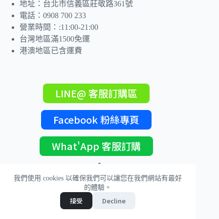
地址：台北市信義區莊敬路361號
電話：0908 700 233
營業時間：:11:00-21:00
台灣地區滿1500免運
港澳地區已含運費
LINE@ 客服訂購區
Facebook 粉絲專頁
What'App 客服訂購
版權 © 2026 - 38熊
我們使用 cookies 以確保我們可以讓您在我們網站有最好
的體驗。
接受
Decline