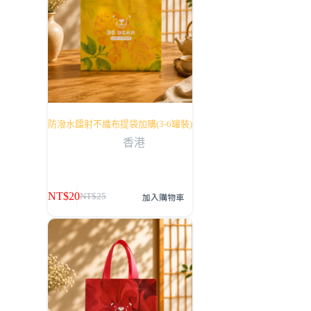
防潑水鐳射不織布提袋加購(3-6罐裝)
香港
NT$
20
加入購物車
NT$
25