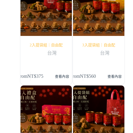
2入提袋組｜自由配
3入提袋組｜自由配
台灣
台灣
From
NT$
375
From
NT$
560
查看內容
查看內容