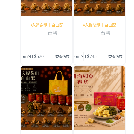
3入禮盒組｜自由配
4入提袋組｜自由配
台灣
台灣
From
NT$
570
From
NT$
735
查看內容
查看內容