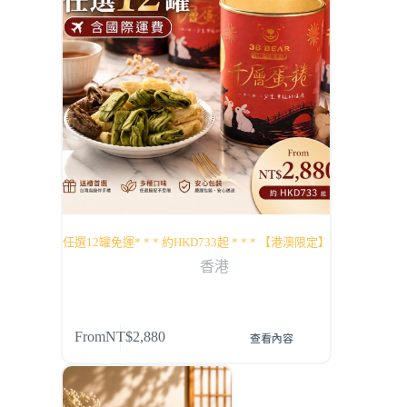
任選12罐免運* * * 約HKD733起 * * * 【港澳限定】
香港
From
NT$
2,880
查看內容