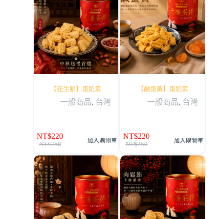
【花生餡】蛋奶素
【鹹蛋黃】蛋奶素
一般商品
,
台灣
一般商品
,
台灣
NT$
220
NT$
220
加入購物車
加入購物車
NT$
250
NT$
250