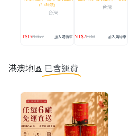
(2-4罐裝)
台灣
台灣
NT$
15
NT$
2
加入購物車
加入購物車
NT$
20
NT$
3
港澳地區
已含運費