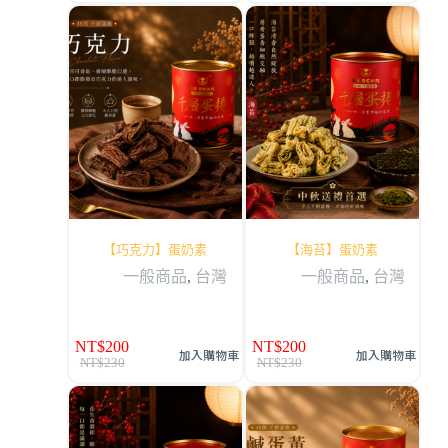
【巧克力】蛋奶素
【海苔】蛋奶素
一般商品
,
台灣
一般商品
,
台灣
NT$
200
NT$
200
加入購物車
加入購物車
NT$
230
NT$
230