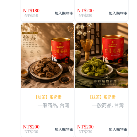
NT$
180
NT$
200
加入購物車
加入購物車
NT$
210
NT$
230
【焙茶】蛋奶素
【抹茶】蛋奶素
一般商品
,
台灣
一般商品
,
台灣
NT$
200
NT$
200
加入購物車
加入購物車
NT$
230
NT$
230