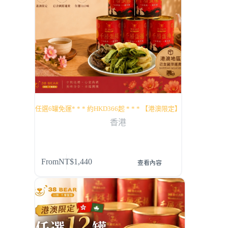
任選6罐免運* * * 約HKD366起 * * * 【港澳限定】
香港
From
NT$
1,440
查看內容