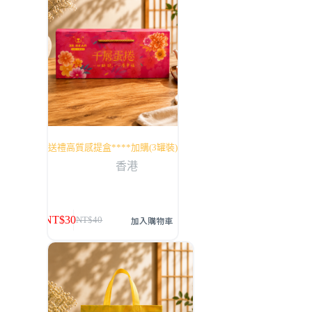
送禮高質感提盒****加購(3罐裝)
香港
NT$
30
加入購物車
NT$
40