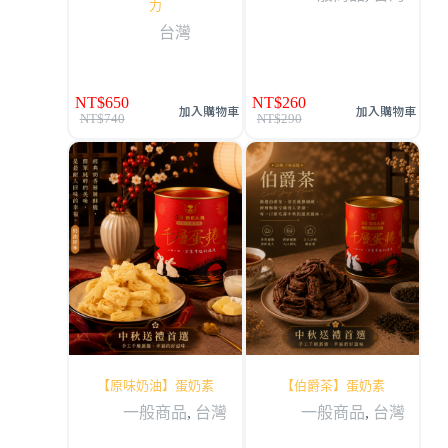
力
台灣
NT$
650
NT$
260
加入購物車
加入購物車
NT$
740
NT$
290
【原味奶油】蛋奶素
【伯爵茶】蛋奶素
一般商品
,
台灣
一般商品
,
台灣