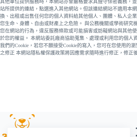
其他單位提供服務時，本網站亦會嚴格要求其遵守保密義務，並
站所提供的連結，點選進入其他網站。但該連結網站不適用本網
換、出租或出售任何您的個人資料給其他個人、團體、私人企業或
您生命、身體、自由或財產上之危險。 與公務機關或學術研究
您在網站的行為，違反服務條款或可能損害或妨礙網站與其他使
於您的權益。 本網站委託廠商協助蒐集、處理或利用您的個人資
我們的Cookie，若您不願接受Cookie的寫入，您可在您使
之修正 本網站隱私權保護政策將因應需求隨時進行修正，修正後的條款將刊登於網站上。[/e