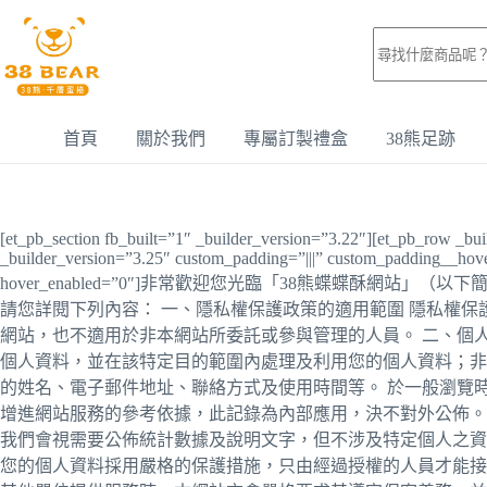
首頁
關於我們
專屬訂製禮盒
38熊足跡
[et_pb_section fb_built=”1″ _builder_version=”3.22″][et_pb_row _bu
_builder_version=”3.25″ custom_padding=”|||” custom_padding__hover
hover_enabled=”0″]非常歡迎您光臨「38熊蝶蝶
請您詳閱下列內容： 一、隱私權保護政策的適用範圍 隱私權
網站，也不適用於非本網站所委託或參與管理的人員。 二、個
個人資料，並在該特定目的範圍內處理及利用您的個人資料；非
的姓名、電子郵件地址、聯絡方式及使用時間等。 於一般瀏覽
增進網站服務的參考依據，此記錄為內部應用，決不對外公佈。
我們會視需要公佈統計數據及說明文字，但不涉及特定個人之資
您的個人資料採用嚴格的保護措施，只由經過授權的人員才能接