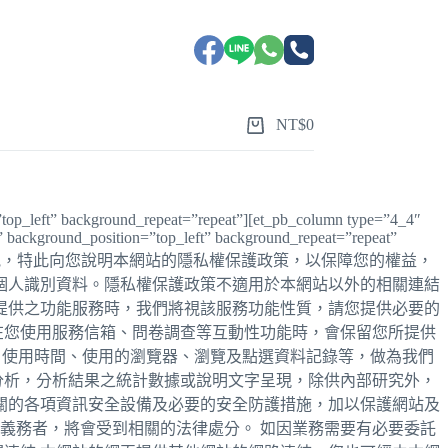
NT$
0
=”top_left” background_repeat=”repeat”][et_pb_column type=”4_4″
l” background_position=”top_left” background_repeat=”repeat”
務與資訊，特此向您說明本網站的隱私權保護政策，以保障您的權益，
個人識別資料。隱私權保護政策不適用於本網站以外的相關連結
提供之功能服務時，我們將視該服務功能性質，請您提供必要的
在您使用服務信箱、問卷調查等互動性功能時，會保留您所提供
、使用時間、使用的瀏覽器、瀏覽及點選資料記錄等，做為我們
分析，分析結果之統計數據或說明文字呈現，除供內部研究外，
關的各項資訊安全設備及必要的安全防護措施，加以保護網站及
義務者，將會受到相關的法律處分。 如因業務需要有必要委託