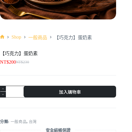
Shop
一般商品
【巧克力】蛋奶素
【巧克力】蛋奶素
NT$
200
NT$
230
加入購物車
分類:
一般商品
,
台灣
安全結帳保證