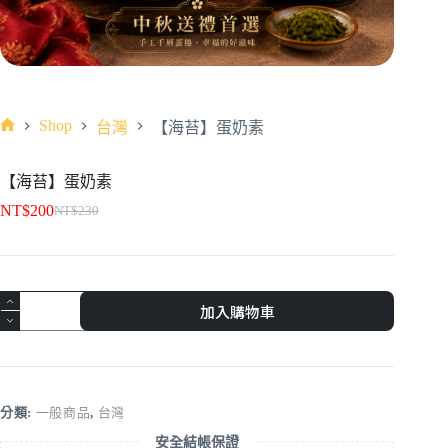
Shop
台灣
【海苔】蛋奶素
【海苔】蛋奶素
NT$
200
NT$
230
加入購物車
分類:
一般商品
,
台灣
安全結帳保證