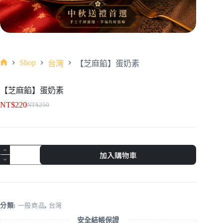
Shop
台灣
【芝麻餡】蛋奶素
【芝麻餡】蛋奶素
NT$
220
NT$
250
加入購物車
分類:
一般商品
,
台灣
安全結帳保證