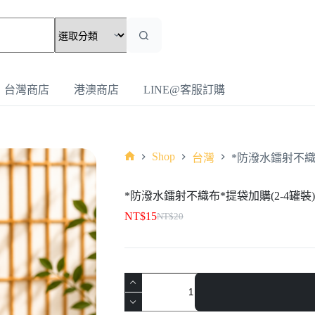
台灣商店
港澳商店
LINE@客服訂購
Shop
台灣
*防潑水鐳射不織布
*防潑水鐳射不織布*提袋加購(2-4罐裝)
NT$
15
NT$
20