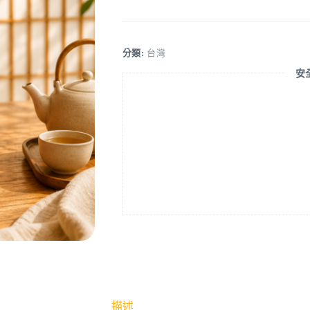
分類:
台灣
安
描述