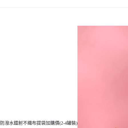
防潑水鐳射不織布提袋加購價(2-4罐裝)