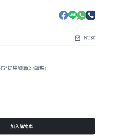
NT$
0
*提袋加購(2-4罐裝)
加入購物車