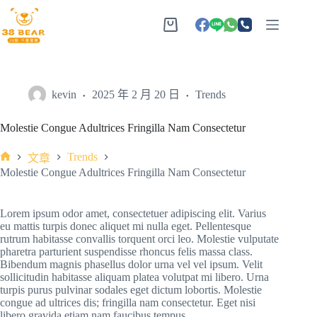
kevin
2025 年 2 月 20 日
Trends
Molestie Congue Adultrices Fringilla Nam Consectetur
Trends
文章
Molestie Congue Adultrices Fringilla Nam Consectetur
Lorem ipsum odor amet, consectetuer adipiscing elit. Varius
eu mattis turpis donec aliquet mi nulla eget. Pellentesque
rutrum habitasse convallis torquent orci leo. Molestie vulputate
pharetra parturient suspendisse rhoncus felis massa class.
Bibendum magnis phasellus dolor urna vel vel ipsum. Velit
sollicitudin habitasse aliquam platea volutpat mi libero. Urna
turpis purus pulvinar sodales eget dictum lobortis. Molestie
congue ad ultrices dis; fringilla nam consectetur. Eget nisi
libero gravida etiam nam faucibus tempus.