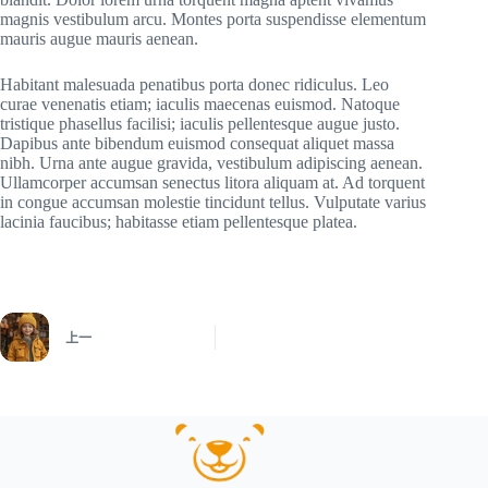
magnis vestibulum arcu. Montes porta suspendisse elementum
mauris augue mauris aenean.
Habitant malesuada penatibus porta donec ridiculus. Leo
curae venenatis etiam; iaculis maecenas euismod. Natoque
tristique phasellus facilisi; iaculis pellentesque augue justo.
Dapibus ante bibendum euismod consequat aliquet massa
nibh. Urna ante augue gravida, vestibulum adipiscing aenean.
Ullamcorper accumsan senectus litora aliquam at. Ad torquent
in congue accumsan molestie tincidunt tellus. Vulputate varius
lacinia faucibus; habitasse etiam pellentesque platea.
上一