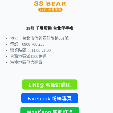
38熊-千層蛋捲-台北伴手禮
地址：台北市信義區莊敬路361號
電話：0908 700 233
營業時間：:11:00-21:00
台灣地區滿1500免運
港澳地區已含運費
LINE@ 客服訂購區
Facebook 粉絲專頁
What'App 客服訂購