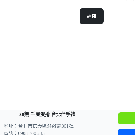
註冊
38熊-千層蛋捲-台北伴手禮
地址：台北市信義區莊敬路361號
電話：0908 700 233