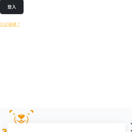
登入
忘記密碼？