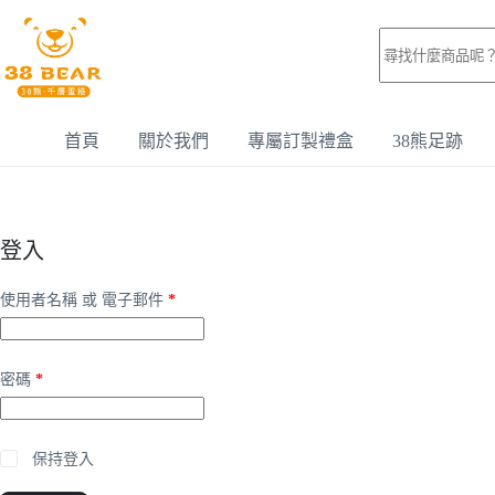
首頁
關於我們
專屬訂製禮盒
38熊足跡
登入
使用者名稱 或 電子郵件
*
密碼
*
保持登入