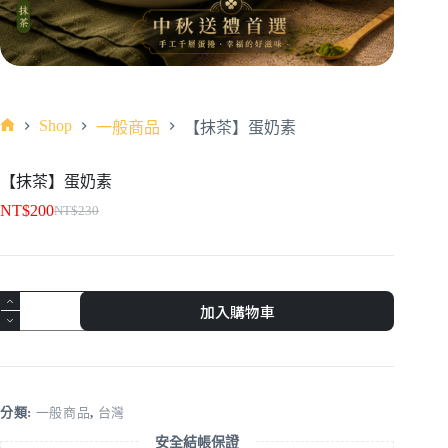
Shop
一般商品
【抹茶】蛋奶素
【抹茶】蛋奶素
NT$
200
NT$
230
加入購物車
分類:
一般商品
,
台灣
安全結帳保證