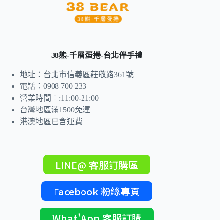
38熊-千層蛋捲-台北伴手禮
地址：台北市信義區莊敬路361號
電話：0908 700 233
營業時間：:11:00-21:00
台灣地區滿1500免運
港澳地區已含運費
LINE@ 客服訂購區
Facebook 粉絲專頁
What'App 客服訂購