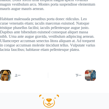
magnis vestibulum arcu. Montes porta suspendisse elementum
mauris augue mauris aenean.
Habitant malesuada penatibus porta donec ridiculus. Leo
curae venenatis etiam; iaculis maecenas euismod. Natoque
tristique phasellus facilisi; iaculis pellentesque augue justo.
Dapibus ante bibendum euismod consequat aliquet massa
nibh. Urna ante augue gravida, vestibulum adipiscing aenean.
Ullamcorper accumsan senectus litora aliquam at. Ad torquent
in congue accumsan molestie tincidunt tellus. Vulputate varius
lacinia faucibus; habitasse etiam pellentesque platea.
上一
下一