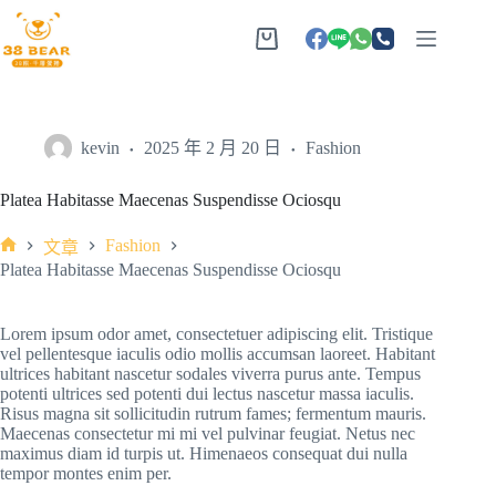
kevin
2025 年 2 月 20 日
Fashion
Platea Habitasse Maecenas Suspendisse Ociosqu
Fashion
文章
Platea Habitasse Maecenas Suspendisse Ociosqu
Lorem ipsum odor amet, consectetuer adipiscing elit. Tristique
vel pellentesque iaculis odio mollis accumsan laoreet. Habitant
ultrices habitant nascetur sodales viverra purus ante. Tempus
potenti ultrices sed potenti dui lectus nascetur massa iaculis.
Risus magna sit sollicitudin rutrum fames; fermentum mauris.
Maecenas consectetur mi mi vel pulvinar feugiat. Netus nec
maximus diam id turpis ut. Himenaeos consequat dui nulla
tempor montes enim per.