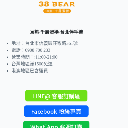
38熊-千層蛋捲-台北伴手禮
地址：台北市信義區莊敬路361號
電話：0908 700 233
營業時間：:11:00-21:00
台灣地區滿1500免運
港澳地區已含運費
LINE@ 客服訂購區
Facebook 粉絲專頁
What'App 客服訂購